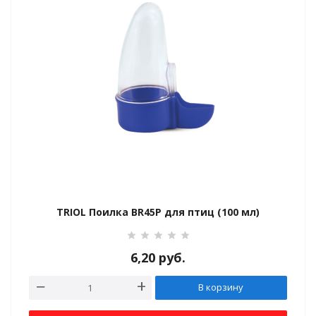
НЫЙ ДОМ
TRIOL Поилка BR45P для птиц (100 мл)
6,20
руб.
В корзину