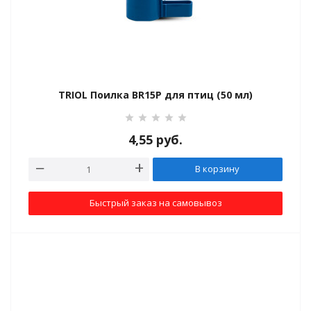
TRIOL Поилка BR15P для птиц (50 мл)
 за аквариумом
4,55
руб.
В корзину
Быстрый заказ на самовывоз
ток и игрушки