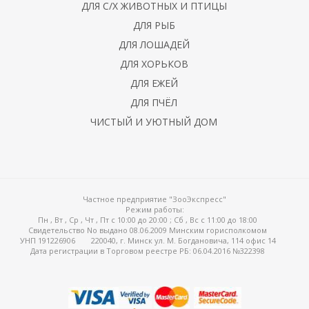
ДЛЯ С/Х ЖИВОТНЫХ И ПТИЦЫ
ДЛЯ РЫБ
ДЛЯ ЛОШАДЕЙ
ДЛЯ ХОРЬКОВ
ДЛЯ ЕЖЕЙ
ДЛЯ ПЧЁЛ
ЧИСТЫЙ И УЮТНЫЙ ДОМ
Частное предприятие "ЗооЭкспресс"
Режим работы:
Пн , Вт , Ср , Чт , Пт c 10:00 до 20:00 ; Сб , Вс c 11:00 до 18:00
Свидетельство No выдано 08.06.2009 Минским горисполкомом
УНП 191226906
220040, г. Минск ул. М. Богдановича, 114 офис 14
Дата регистрации в Торговом реестре РБ: 06.04.2016 №322398