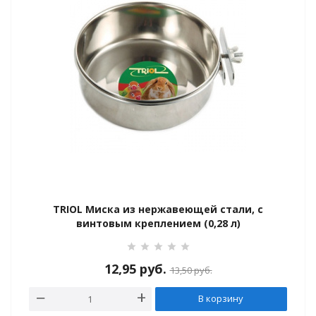
ки-комплексы
Гамаки
я груминга
TRIOL Миска из нержавеющей стали, с
винтовым креплением (0,28 л)
12,95
руб.
13,50
руб.
 шерсти в ЖКТ
В корзину