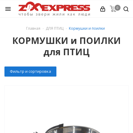
0
menu
КИ
Главная
ДЛЯ ПТИЦ
Кормушки и поилки
КОРМУШКИ и ПОИЛКИ
для ПТИЦ
Ь (от А до Я)
Фильтр и сортировка
е
ЕЛ ...
ология