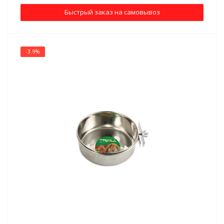
Быстрый заказ на самовывоз
ие проблемы
-3.9%
 И КРОЛИКОВ