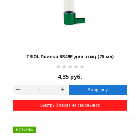
TRIOL Поилка BR49P для птиц (75 мл)
4,35
руб.
В корзину
Быстрый заказ на самовывоз
НОВИНКА