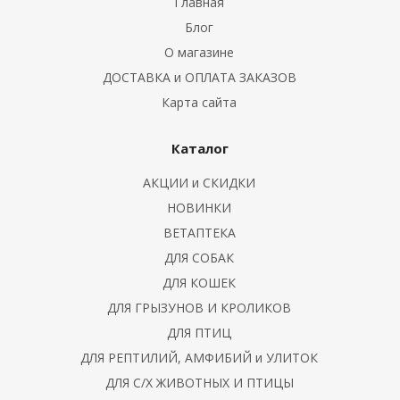
Главная
Блог
О магазине
азмозамещающие
ДОСТАВКА и ОПЛАТА ЗАКАЗОВ
Карта сайта
Каталог
ьмонология
АКЦИИ и СКИДКИ
НОВИНКИ
ВЕТАПТЕКА
ДЛЯ СОБАК
ДЛЯ КОШЕК
ДЛЯ ГРЫЗУНОВ И КРОЛИКОВ
ДЛЯ ПТИЦ
ДЛЯ РЕПТИЛИЙ, АМФИБИЙ и УЛИТОК
 больными
ДЛЯ С/Х ЖИВОТНЫХ И ПТИЦЫ