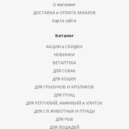
О магазине
ДОСТАВКА и ОПЛАТА ЗАКАЗОВ
Карта сайта
и колеса
Каталог
АКЦИИ и СКИДКИ
ния чистоты
НОВИНКИ
ВЕТАПТЕКА
ные препараты
ДЛЯ СОБАК
ДЛЯ КОШЕК
ДЛЯ ГРЫЗУНОВ И КРОЛИКОВ
ДЛЯ ПТИЦ
ДЛЯ РЕПТИЛИЙ, АМФИБИЙ и УЛИТОК
ДЛЯ С/Х ЖИВОТНЫХ И ПТИЦЫ
ДЛЯ РЫБ
ДЛЯ ЛОШАДЕЙ