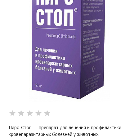
ки
еральные
ты
Пиро-Стоп — препарат для лечения и профилактики
кровепаразитарных болезней у животных.