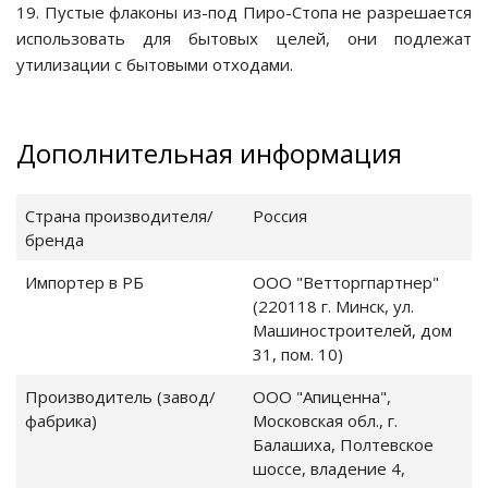
19. Пустые флаконы из-под Пиро-Стопа не разрешается
использовать для бытовых целей, они подлежат
утилизации с бытовыми отходами.
Дополнительная информация
 за аквариумом
Страна производителя/
Россия
бренда
Импортер в РБ
ООО "Ветторгпартнер"
(220118 г. Минск, ул.
Машиностроителей, дом
31, пом. 10)
Производитель (завод/
ООО "Апиценна",
фабрика)
Московская обл., г.
Балашиха, Полтевское
ток и игрушки
шоссе, владение 4,