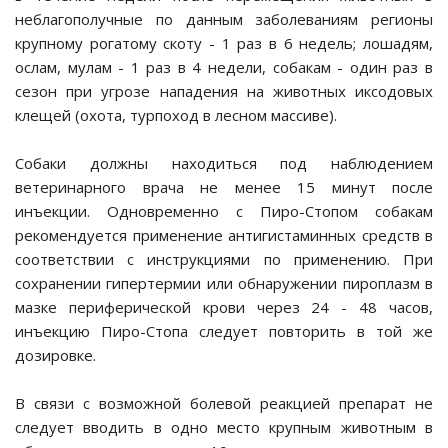
неблагополучные по данным заболеваниям регионы
крупному рогатому скоту - 1 раз в 6 недель; лошадям,
ослам, мулам - 1 раз в 4 недели, собакам - один раз в
ие проблемы
сезон при угрозе нападения на животных иксодовых
клещей (охота, турпоход в лесном массиве).
 И КРОЛИКОВ
Собаки должны находиться под наблюдением
ветеринарного врача не менее 15 минут после
инъекции. Одновременно с Пиро-Стопом собакам
рекомендуется применение антигистаминных средств в
соответствии с инструкциями по применению. При
сохранении гипертермии или обнаружении пироплазм в
мазке периферической крови через 24 - 48 часов,
инъекцию Пиро-Стопа следует повторить в той же
дозировке.
В связи с возможной болевой реакцией препарат не
следует вводить в одно место крупным животным в