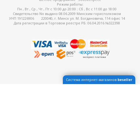
Режим работы:
Пн , Вт , Ср , Чт , Пт c 10:00 до 20:00 ; Сб , Вс c 11:00 до 18:00
Свидетельство No выдано 08.06.2009 Минским горисполкомом
УНП 191226906
220040, г. Минск ул. М. Богдановича, 114 офис 14
Дата регистрации в Торговом реестре РБ: 06.04.2016 №322398
Система интернет-магазинов
beseller
ЗАКАЗАТЬ ЗВОНОК
Контактный телефон
Ваше имя
Комментарий
Я согласен с условиями