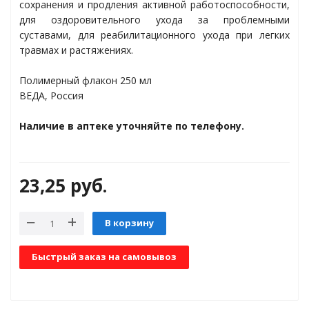
сохранения и продления активной работоспособности,
для оздоровительного ухода за проблемными
суставами, для реабилитационного ухода при легких
азмозамещающие
травмах и растяжениях.
Полимерный флакон 250 мл
ВЕДА, Россия
ьмонология
Наличие в аптеке уточняйте по телефону.
23,25
руб.
В корзину
Быстрый заказ на самовывоз
 больными