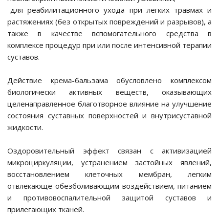
-для реабилитационного ухода при легких травмах и
растяжениях (без открытых повреждений и разрывов), а
также в качестве вспомогательного средства в
комплексе процедур при или после интенсивной терапии
 перчатки,
суставов.
язочные материалы
Действие крема-бальзама обусловлено комплексом
биологически активных веществ, оказывающих
целенаправленное благотворное влияние на улучшение
состояния суставных поверхностей и внутрисуставной
жидкости.
Оздоровительный эффект связан с активизацией
микроциркуляции, устранением застойных явлений,
восстановлением клеточных мембран, легким
отвлекающе-обезболивающим воздействием, питанием
зушки
и противовоспалительной защитой суставов и
прилегающих тканей.