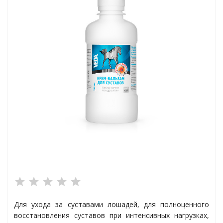
ки
еральные
ты
Для ухода за суставами лошадей, для полноценного
восстановления суставов при интенсивных нагрузках,