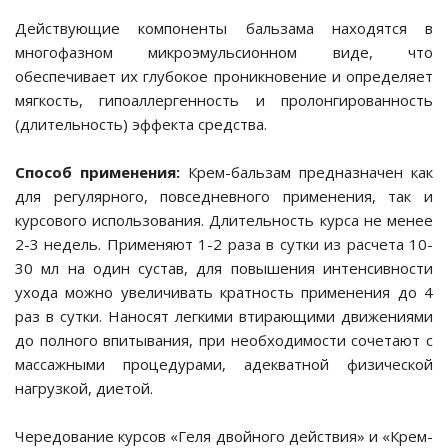
Действующие компоненты бальзама находятся в
многофазном микроэмульсионном виде, что
обеспечивает их глубокое проникновение и определяет
для них
мягкость, гипоаллергенность и пролонгированность
(длительность) эффекта средства.
я груминга
Способ применения:
Крем-бальзам предназначен как
для регулярного, повседневного применения, так и
курсового использования. Длительность курса не менее
2-3 недель. Применяют 1-2 раза в сутки из расчета 10-
30 мл на один сустав, для повышения интенсивности
ухода можно увеличивать кратность применения до 4
раз в сутки. Наносят легкими втирающими движениями
кой
до полного впитывания, при необходимости сочетают с
массажными процедурами, адекватной физической
нагрузкой, диетой.
отдых
Чередование курсов «Геля двойного действия» и «Крем-